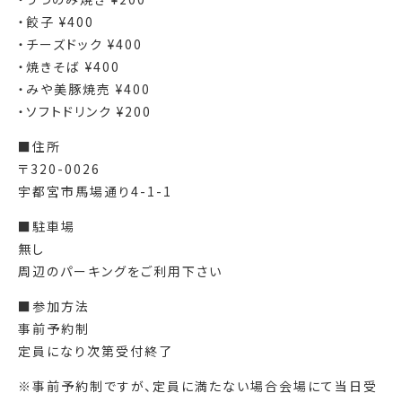
・餃子 ¥400
・チーズドック ¥400
・焼きそば ¥400
・みや美豚焼売 ¥400
・ソフトドリンク ¥200
■住所
〒320-0026
宇都宮市馬場通り4-1-1
■駐車場
無し
周辺のパーキングをご利用下さい
■参加方法
事前予約制
定員になり次第受付終了
※事前予約制ですが、定員に満たない場合会場にて当日受