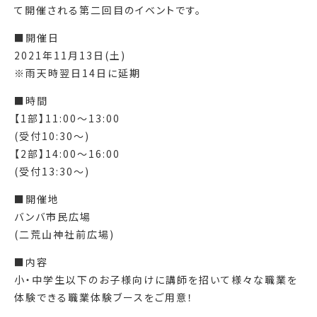
て開催される第二回目のイベントです。
■開催日
2021年11月13日(土)
※雨天時翌日14日に延期
■時間
【1部】11:00〜13:00
(受付10:30〜)
【2部】14:00〜16:00
(受付13:30〜)
■開催地
バンバ市民広場
(二荒山神社前広場)
■内容
小・中学生以下のお子様向けに講師を招いて様々な職業を
体験できる職業体験ブースをご用意！