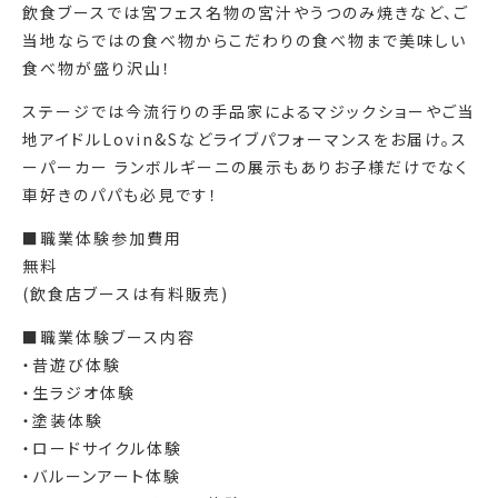
飲食ブースでは宮フェス名物の宮汁やうつのみ焼きなど、ご
当地ならではの食べ物からこだわりの食べ物まで美味しい
食べ物が盛り沢山！
ステージでは今流行りの手品家によるマジックショーやご当
地アイドルLovin&Sなどライブパフォーマンスをお届け。ス
ーパーカー ランボルギーニの展示もありお子様だけでなく
車好きのパパも必見です！
■職業体験参加費用
無料
(飲食店ブースは有料販売)
■職業体験ブース内容
・昔遊び体験
・生ラジオ体験
・塗装体験
・ロードサイクル体験
・バルーンアート体験