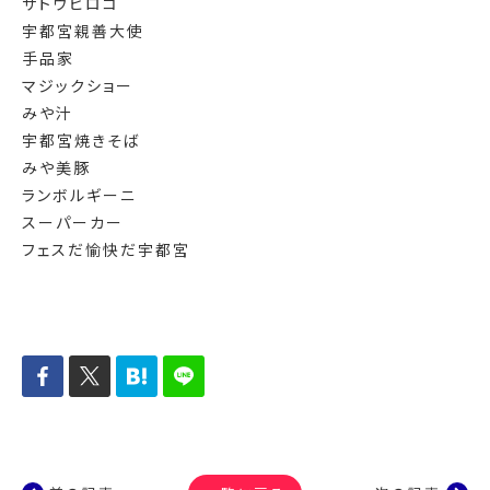
サトウヒロコ
宇都宮親善大使
手品家
マジックショー
みや汁
宇都宮焼きそば
みや美豚
ランボルギーニ
スーパーカー
フェスだ愉快だ宇都宮