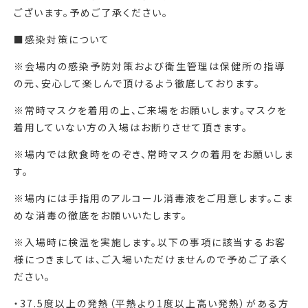
ございます。予めご了承ください。
■感染対策について
※会場内の感染予防対策および衛生管理は保健所の指導
の元、安心して楽しんで頂けるよう徹底しております。
※常時マスクを着用の上、ご来場をお願いします。マスクを
着用していない方の入場はお断りさせて頂きます。
※場内では飲食時をのぞき、常時マスクの着用をお願いしま
す。
※場内には手指用のアルコール消毒液をご用意します。こま
めな消毒の徹底をお願いいたします。
※入場時に検温を実施します。以下の事項に該当するお客
様につきましては、ご入場いただけませんので予めご了承く
ださい。
・37.5度以上の発熱（平熱より1度以上高い発熱）がある方