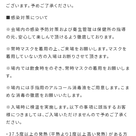
ございます。予めご了承ください。
■感染対策について
※会場内の感染予防対策および衛生管理は保健所の指導
の元、安心して楽しんで頂けるよう徹底しております。
※常時マスクを着用の上、ご来場をお願いします。マスクを
着用していない方の入場はお断りさせて頂きます。
※場内では飲食時をのぞき、常時マスクの着用をお願いしま
す。
※場内には手指用のアルコール消毒液をご用意します。こま
めな消毒の徹底をお願いいたします。
※入場時に検温を実施します。以下の事項に該当するお客
様につきましては、ご入場いただけませんので予めご了承く
ださい。
・37.5度以上の発熱（平熱より1度以上高い発熱）がある方