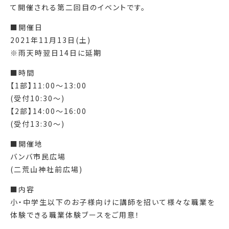
て開催される第二回目のイベントです。
■開催日
2021年11月13日(土)
※雨天時翌日14日に延期
■時間
【1部】11:00〜13:00
(受付10:30〜)
【2部】14:00〜16:00
(受付13:30〜)
■開催地
バンバ市民広場
(二荒山神社前広場)
■内容
小・中学生以下のお子様向けに講師を招いて様々な職業を
体験できる職業体験ブースをご用意！