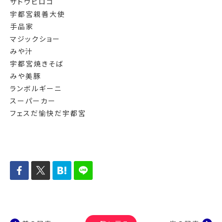
サトウヒロコ
宇都宮親善大使
手品家
マジックショー
みや汁
宇都宮焼きそば
みや美豚
ランボルギーニ
スーパーカー
フェスだ愉快だ宇都宮