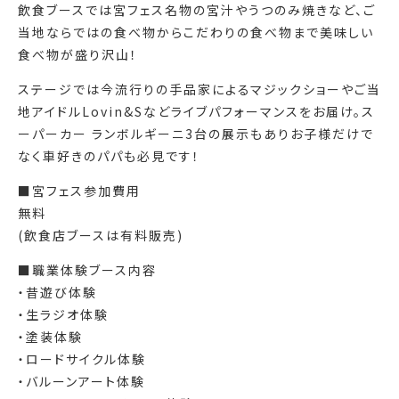
飲食ブースでは宮フェス名物の宮汁やうつのみ焼きなど、ご
当地ならではの食べ物からこだわりの食べ物まで美味しい
食べ物が盛り沢山！
ステージでは今流行りの手品家によるマジックショーやご当
地アイドルLovin&Sなどライブパフォーマンスをお届け。ス
ーパーカー ランボルギーニ3台の展示もありお子様だけで
なく車好きのパパも必見です！
■宮フェス参加費用
無料
(飲食店ブースは有料販売)
■職業体験ブース内容
・昔遊び体験
・生ラジオ体験
・塗装体験
・ロードサイクル体験
・バルーンアート体験