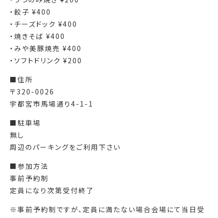
・餃子 ¥400
・チーズドック ¥400
・焼きそば ¥400
・みや美豚焼売 ¥400
・ソフトドリンク ¥200
■住所
〒320-0026
宇都宮市馬場通り4-1-1
■駐車場
無し
周辺のパーキングをご利用下さい
■参加方法
事前予約制
定員になり次第受付終了
※事前予約制ですが、定員に満たない場合会場にて当日受